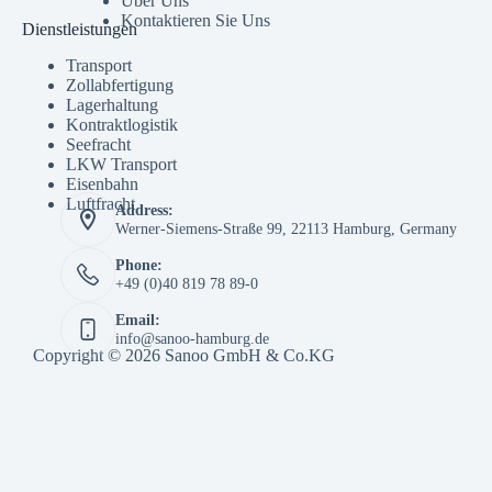
Über Uns
Kontaktieren Sie Uns
Dienstleistungen
Transport
Zollabfertigung
Lagerhaltung
Kontraktlogistik
Seefracht
LKW Transport
Eisenbahn
Luftfracht
Address:
Werner-Siemens-Straße 99, 22113 Hamburg, Germany
Phone:
+49 (0)40 819 78 89-0
Email:
info@sanoo-hamburg.de
Copyright © 2026 Sanoo GmbH & Co.KG